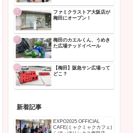
ファミクラストア大阪店が
梅田にオープン！
梅田のカエルくん、うめき
た広場テッドイベール
【梅田】阪急サン広場って
どこ？
新着記事
EXPO2025 OFFICIAL
CAFE(ミャクミャクカフェ)