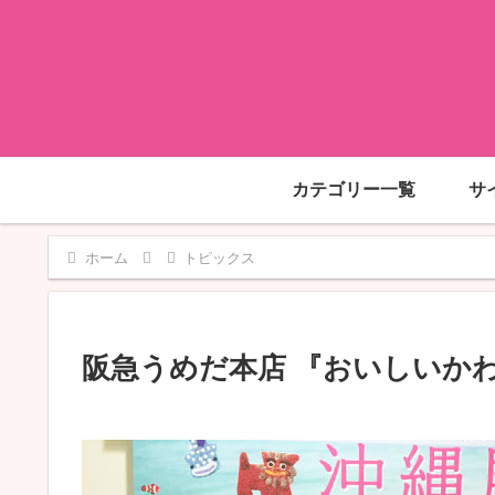
カテゴリー一覧
サ
ホーム
トピックス
阪急うめだ本店 『おいしいかわ