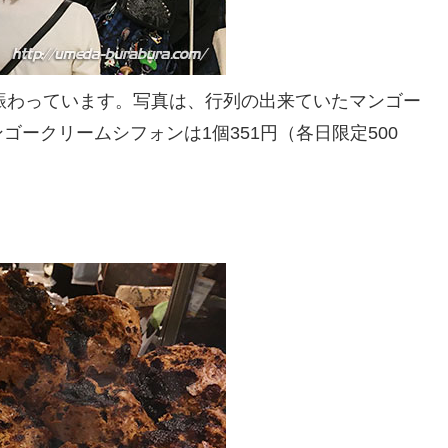
賑わっています。写真は、行列の出来ていたマンゴー
ークリームシフォンは1個351円（各日限定500