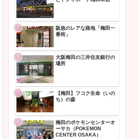
阪急のレアな路地「梅田一
番街」
大阪梅田の三井住友銀行の
場所
【梅田】フコク生命（いの
ち）の森
梅田のポケモンセンターオ
ーサカ（POKEMON
CENTER OSAKA）