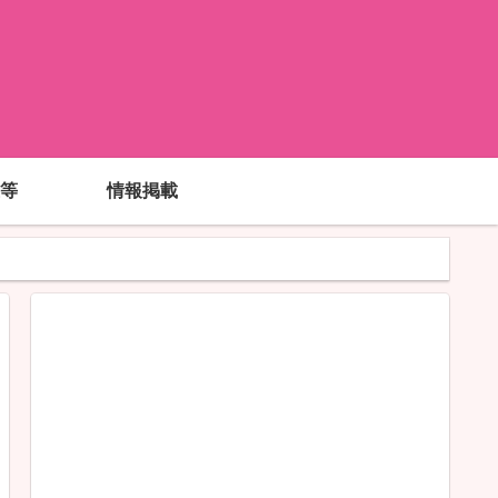
!
等
情報掲載