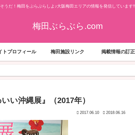
そうだ！梅田をぶらぶらしよ♪大阪梅田エリアの情報を発信しています!
梅田ぶらぶら.com
イトプロフィール
梅田施設リンク
掲載情報の訂正
いい沖縄展』（2017年）
2017.06.10
2018.06.16