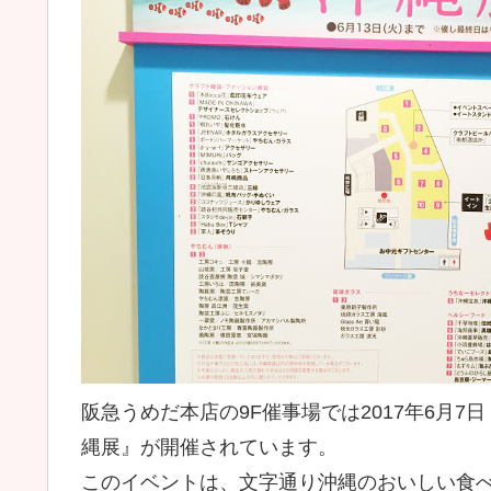
阪急うめだ本店の9F催事場では2017年6月7
縄展』が開催されています。
このイベントは、文字通り沖縄のおいしい食