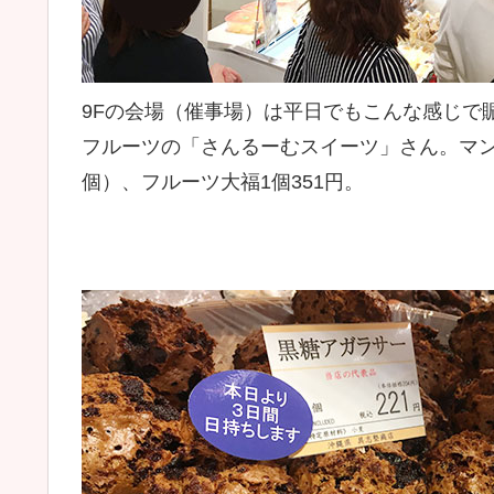
9Fの会場（催事場）は平日でもこんな感じで
フルーツの「さんるーむスイーツ」さん。マンゴ
個）、フルーツ大福1個351円。