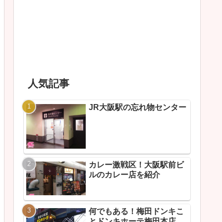
人気記事
JR大阪駅の忘れ物センター
カレー激戦区！大阪駅前ビ
ルのカレー店を紹介
何でもある！梅田ドンキこ
とドンキホーテ梅田本店