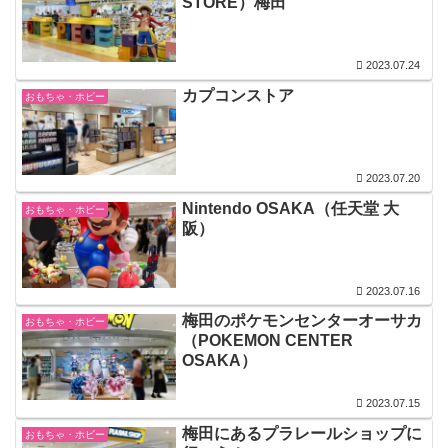
STORE）梅田
2023.07.24
カプコンストア
おもちゃ・ホビー
2023.07.20
Nintendo OSAKA（任天堂 大
おもちゃ・ホビー
阪）
2023.07.16
梅田のポケモンセンターオーサカ
おもちゃ・ホビー
（POKEMON CENTER
OSAKA）
2023.07.15
梅田にあるプラレールショップに
おもちゃ・ホビー