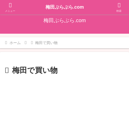
そうだ！梅田をぶらぶらしよ♪大阪梅田エリアの情報を発信しています!!
梅田ぶらぶら.com
メニュー
検索
梅田ぶらぶら.com
ホーム
梅田で買い物
梅田で買い物