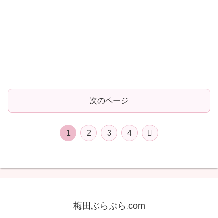
次のページ
次
1
2
3
4
へ
梅田ぶらぶら.com