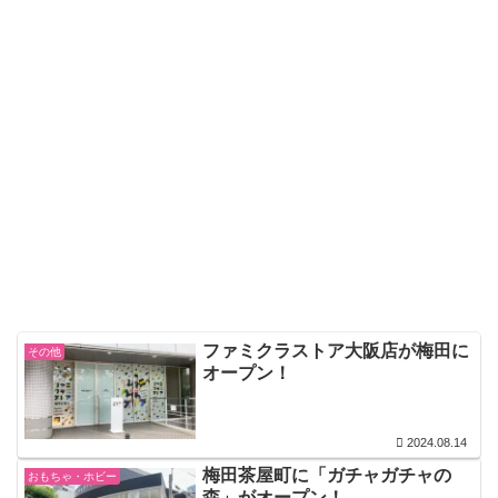
ファミクラストア大阪店が梅田に
その他
オープン！
2024.08.14
梅田茶屋町に「ガチャガチャの
おもちゃ・ホビー
森」がオープン！