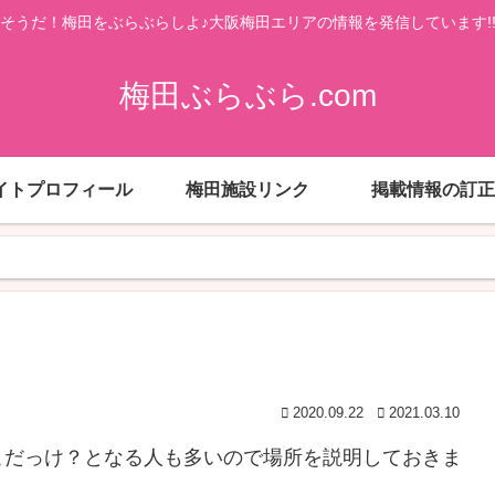
そうだ！梅田をぶらぶらしよ♪大阪梅田エリアの情報を発信しています!
梅田ぶらぶら.com
イトプロフィール
梅田施設リンク
掲載情報の訂正
2020.09.22
2021.03.10
こだっけ？となる人も多いので場所を説明しておきま