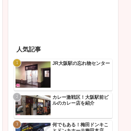
人気記事
JR大阪駅の忘れ物センター
カレー激戦区！大阪駅前ビ
ルのカレー店を紹介
何でもある！梅田ドンキこ
とドンキホーテ梅田本店