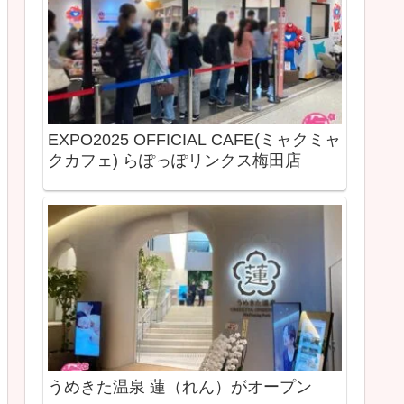
EXPO2025 OFFICIAL CAFE(ミャクミャ
クカフェ) らぽっぽリンクス梅田店
うめきた温泉 蓮（れん）がオープン