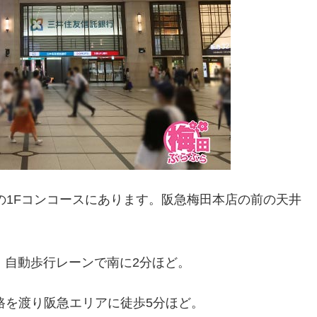
の1Fコンコースにあります。阪急梅田本店の前の天井
、自動歩行レーンで南に2分ほど。
路を渡り阪急エリアに徒歩5分ほど。