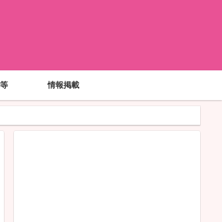
!
等
情報掲載