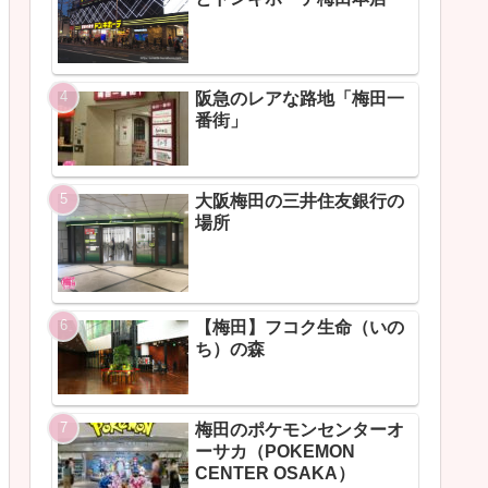
阪急のレアな路地「梅田一
番街」
大阪梅田の三井住友銀行の
場所
【梅田】フコク生命（いの
ち）の森
梅田のポケモンセンターオ
ーサカ（POKEMON
CENTER OSAKA）