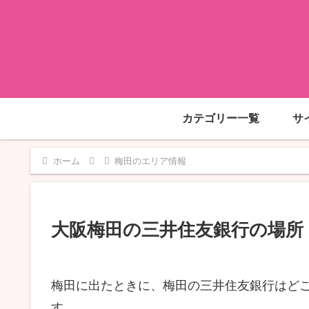
カテゴリー一覧
サ
ホーム
梅田のエリア情報
大阪梅田の三井住友銀行の場所
梅田に出たときに、梅田の三井住友銀行はど
す。