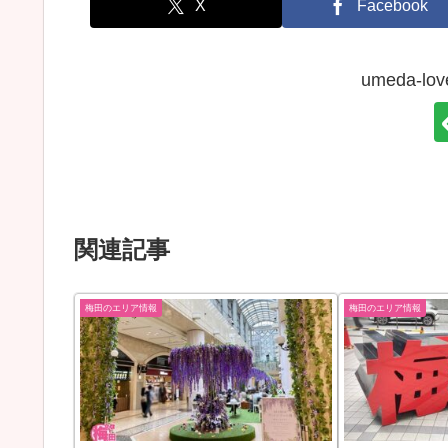
X
Facebook
umeda-
関連記事
梅田のエリア情報
梅田のエリア情報