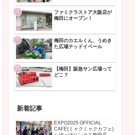
ファミクラストア大阪店が
梅田にオープン！
梅田のカエルくん、うめき
た広場テッドイベール
【梅田】阪急サン広場って
どこ？
新着記事
EXPO2025 OFFICIAL
CAFE(ミャクミャクカフェ)
らぽっぽリンクス梅田店