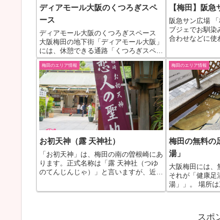
ディアモール大阪のくつろぎスペ
【梅田】阪急
ース
阪急サン広場 「
ブジェでお馴染
ディアモール大阪のくつろぎスペース
合わせなどに使
大阪梅田の地下街「ディアモール大阪」
に「梅田」のオ
には、休憩できる通路「くつろぎスペー
いますので、写
ス」があります。 場所は、大阪駅前第
座っていること
梅田のエリア情報
梅田のエリア情報
２ビルの北側付近、ディアモール大阪の
サン広場への行き方
カジュアルストリートとバラエティスト
リートを東西でつなぐ通路...
お初天神（露 天神社）
梅田の無料の
湯」
「お初天神」は、梅田の南の曽根崎にあ
ります。正式名称は「露 天神社（つゆ
大阪梅田には、
のてんじんじゃ）」と言いますが、近松
それが「健康足湯
門左衛門の人形浄瑠璃「曽根崎心中」に
湯」」。 場所
てヒロインの「お初」がこの露 天神社
の交差点から都
にて心中したことから、通称「お初天
先。梅田バッテ
神」と呼ばれるようになりま...
ます。 浴槽は２
スポ
人ぐらいでいっぱ