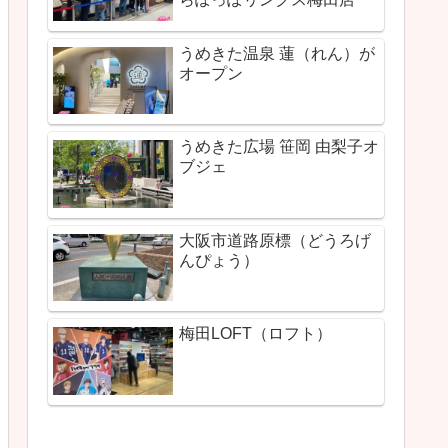
うめきた温泉 蓮（れん）が
オープン
うめきた広場 笹岡 由梨子オ
ブジェ
大阪市道路原標（どうろげ
んぴょう）
梅田LOFT（ロフト）