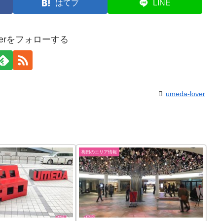
はてブ
LINE
loverをフォローする
umeda-lover
梅田のエリア情報