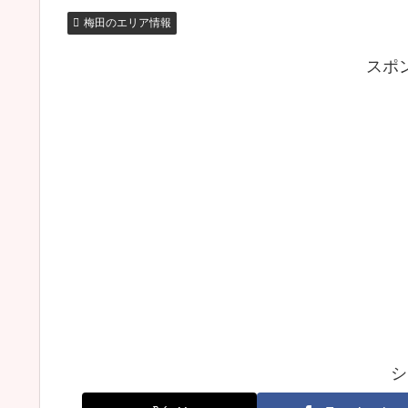
梅田のエリア情報
スポ
シ