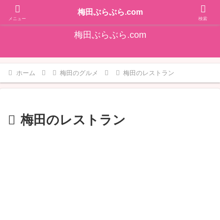
そうだ！梅田をぶらぶらしよ♪大阪梅田エリアの情報を発信しています!!
梅田ぶらぶら.com
メニュー
検索
梅田ぶらぶら.com
ホーム
梅田のグルメ
梅田のレストラン
梅田のレストラン