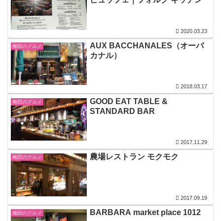
2020.03.23
AUX BACCHANALES（オーバ
梅田のグルメ
カナル）
2018.03.17
GOOD EAT TABLE &
梅田のグルメ
STANDARD BAR
2017.11.29
農場レストラン モクモク
梅田のグルメ
2017.09.19
BARBARA market place 1012
梅田のグルメ