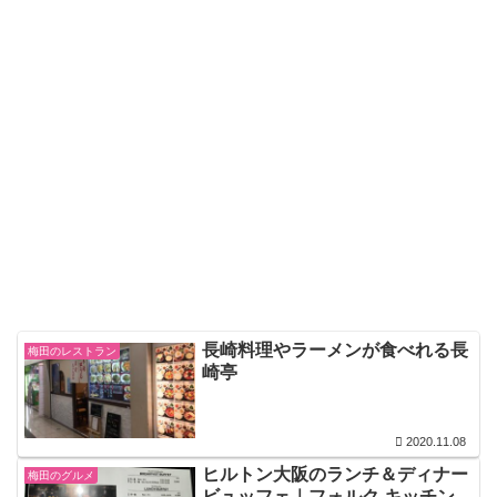
長崎料理やラーメンが食べれる長
梅田のレストラン
崎亭
2020.11.08
ヒルトン大阪のランチ＆ディナー
梅田のグルメ
ビュッフェ｜フォルク キッチン