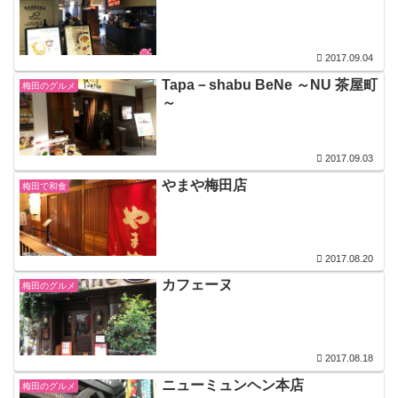
2017.09.04
Tapa－shabu BeNe ～NU 茶屋町
梅田のグルメ
～
2017.09.03
やまや梅田店
梅田で和食
2017.08.20
カフェーヌ
梅田のグルメ
2017.08.18
ニューミュンヘン本店
梅田のグルメ