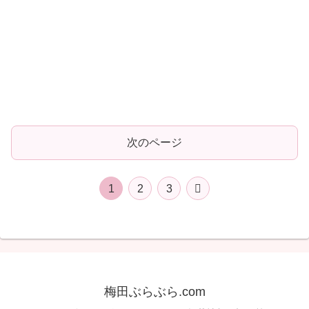
次のページ
次
1
2
3
へ
梅田ぶらぶら.com