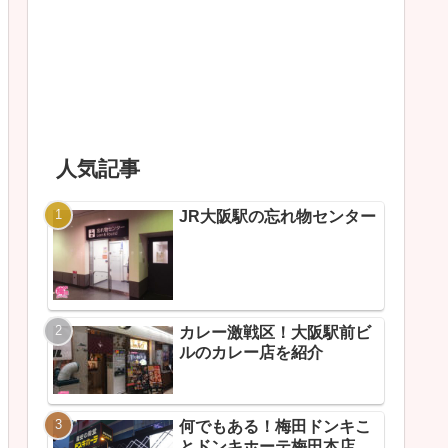
人気記事
JR大阪駅の忘れ物センター
カレー激戦区！大阪駅前ビ
ルのカレー店を紹介
何でもある！梅田ドンキこ
とドンキホーテ梅田本店