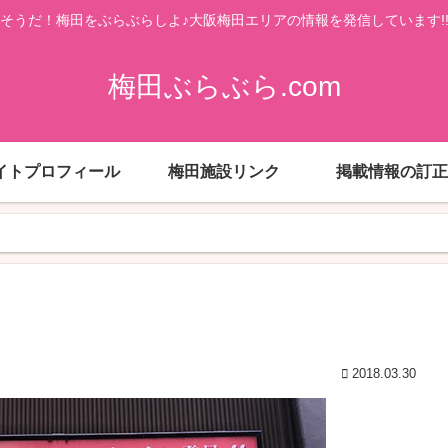
そうだ！梅田をぶらぶらしよ♪大阪梅田エリアの情報を発信しています!
梅田ぶらぶら.com
イトプロフィール
梅田施設リンク
掲載情報の訂正
2018.03.30