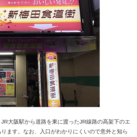
JR大阪駅から道路を東に渡ったJR線路の高架下のエ
あります。なお、入口がわかりにくいので意外と知ら