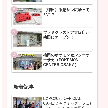
【梅田】阪急サン広場って
どこ？
ファミクラストア大阪店が
梅田にオープン！
梅田のポケモンセンターオ
ーサカ（POKEMON
CENTER OSAKA）
新着記事
EXPO2025 OFFICIAL
CAFE(ミャクミャクカフェ)