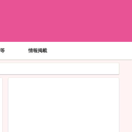
!
等
情報掲載