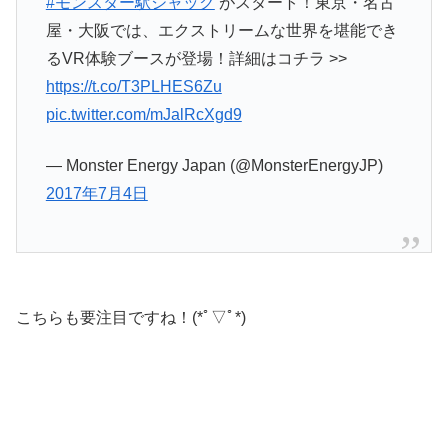
#モンスター駅ジャック
がスタート！東京・名古
屋・大阪では、エクストリームな世界を堪能でき
るVR体験ブースが登場！詳細はコチラ >>
https://t.co/T3PLHES6Zu
pic.twitter.com/mJalRcXgd9
— Monster Energy Japan (@MonsterEnergyJP)
2017年7月4日
こちらも要注目ですね！(*ﾟ▽ﾟ*)