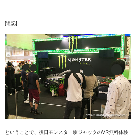
[追記]
ということで、後日モンスター駅ジャックのVR無料体験