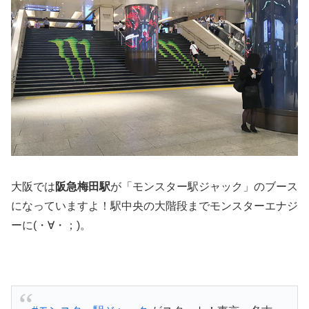
大阪では
阪急梅田駅
が「モンスター駅ジャック」のブース
になっていますよ！駅中央の大階段までモンスターエナジ
ーに(・∀・；)。