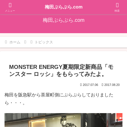
そうだ！梅田をぶらぶらしよ♪大阪梅田エリアの情報を発信しています!!
梅田ぶらぶら.com
メニュー
検索
梅田ぶらぶら.com
ホーム
トピックス
MONSTER ENERGY夏期限定新商品「モ
ンスター ロッシ」をもらってみたよ。
2017.07.06
2017.08.20
梅田を阪急駅から茶屋町側にぶらぶらしておりました
ら・・・。