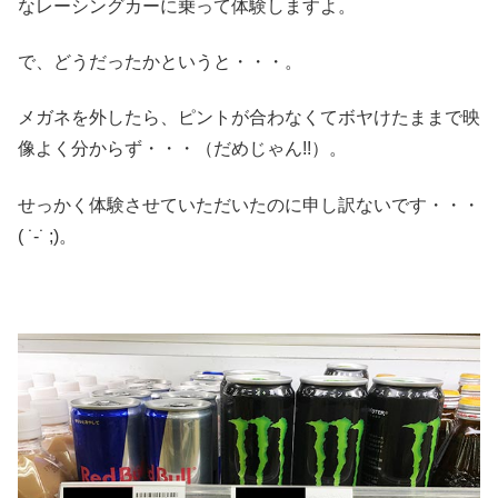
なレーシングカーに乗って体験しますよ。
で、どうだったかというと・・・。
メガネを外したら、ピントが合わなくてボヤけたままで映
像よく分からず・・・（だめじゃん!!）。
せっかく体験させていただいたのに申し訳ないです・・・
( ˙-˙ ;)。