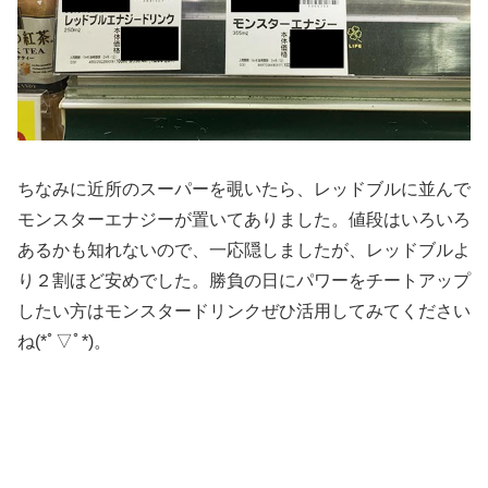
ちなみに近所のスーパーを覗いたら、レッドブルに並んで
モンスターエナジーが置いてありました。値段はいろいろ
あるかも知れないので、一応隠しましたが、レッドブルよ
り２割ほど安めでした。勝負の日にパワーをチートアップ
したい方はモンスタードリンクぜひ活用してみてください
ね(*ﾟ▽ﾟ*)。