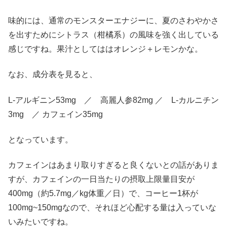
味的には、通常のモンスターエナジーに、夏のさわやかさ
を出すためにシトラス（柑橘系）の風味を強く出している
感じですね。果汁としてははオレンジ＋レモンかな。
なお、成分表を見ると、
L-アルギニン53mg ／ 高麗人参82mg ／ L-カルニチン
3mg ／ カフェイン35mg
となっています。
カフェインはあまり取りすぎると良くないとの話がありま
すが、カフェインの一日当たりの摂取上限量目安が
400mg（約5.7mg／kg体重／日）で、コーヒー1杯が
100mg~150mgなので、それほど心配する量は入っていな
いみたいですね。