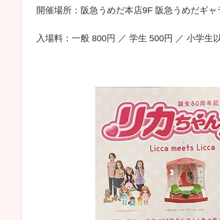
開催場所：阪急うめだ本店9F 阪急うめだギャ
入場料：一般 800円 ／ 学生 500円 ／ 小学生