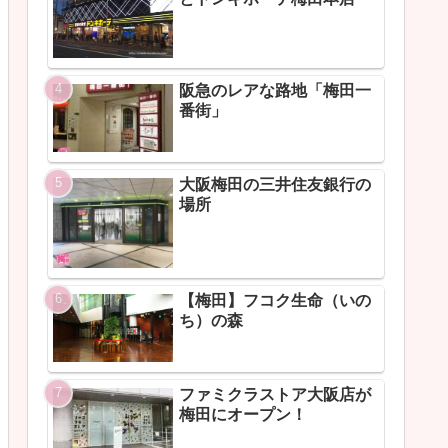
阪急のレアな路地「梅田一
番街」
大阪梅田の三井住友銀行の
場所
【梅田】フコク生命（いの
ち）の森
ファミクラストア大阪店が
梅田にオープン！