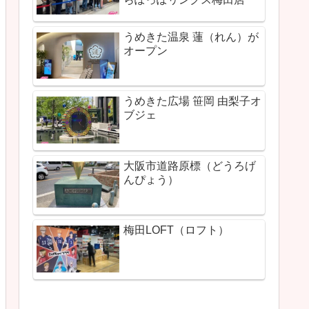
うめきた温泉 蓮（れん）が
オープン
うめきた広場 笹岡 由梨子オ
ブジェ
大阪市道路原標（どうろげ
んぴょう）
梅田LOFT（ロフト）