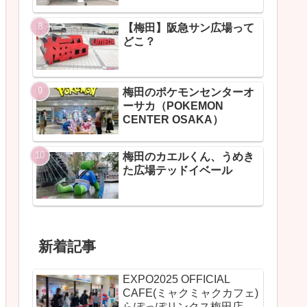
【梅田】阪急サン広場って
どこ？
梅田のポケモンセンターオ
ーサカ（POKEMON
CENTER OSAKA）
梅田のカエルくん、うめき
た広場テッドイベール
新着記事
EXPO2025 OFFICIAL
CAFE(ミャクミャクカフェ)
らぽっぽリンクス梅田店