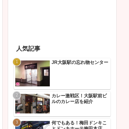
人気記事
JR大阪駅の忘れ物センター
カレー激戦区！大阪駅前ビ
ルのカレー店を紹介
何でもある！梅田ドンキこ
とドンキホーテ梅田本店