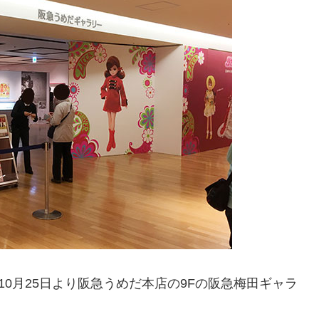
年10月25日より阪急うめだ本店の9Fの阪急梅田ギャラ