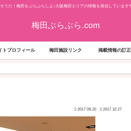
そうだ！梅田をぶらぶらしよ♪大阪梅田エリアの情報を発信しています!
梅田ぶらぶら.com
イトプロフィール
梅田施設リンク
掲載情報の訂正
2017.09.20
2017.10.27