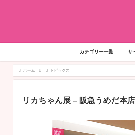
カテゴリー一覧
サ
ホーム
トピックス
リカちゃん展 – 阪急うめだ本店