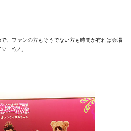
ので、ファンの方もそうでない方も時間が有れば会場
▽｀*)ノ。