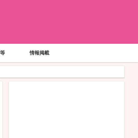
!
等
情報掲載