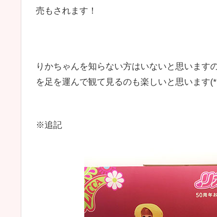
売もされます！
りかちゃんを知らない方はいないと思います
を足を運んで観て見るのも楽しいと思います(*´
※追記