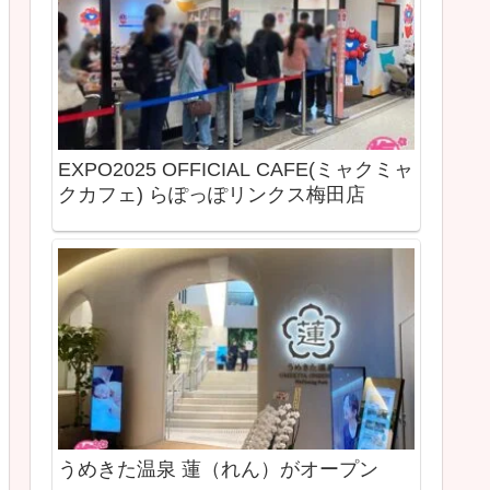
EXPO2025 OFFICIAL CAFE(ミャクミャ
クカフェ) らぽっぽリンクス梅田店
うめきた温泉 蓮（れん）がオープン