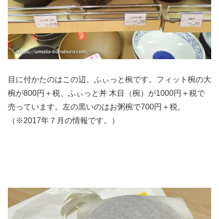
目に付かたのはこの辺。ふぃっと椀です。フィット椀の大
椀が800円＋税、ふぃっと丼 木目（椀）が1000円＋税で
売っています。左の黒いのはお粥椀で700円＋税。
（※2017年７月の情報です。）