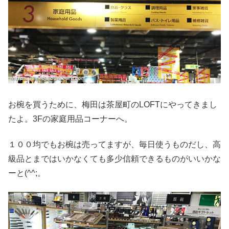
お椀を買うために、梅田は茶屋町のLOFTにやってきまし
たよ。3Fの家庭用品コーナーへ。
１００均でもお椀は売ってますが、毎日使うものだし、高
級品とまではいかなくても多少信頼できるものがいいかな
ーと(^^;。