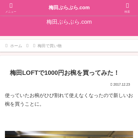
そうだ！梅田をぶらぶらしよ♪大阪梅田エリアの情報を発信しています!!
梅田ぶらぶら.com
メニュー
検索
梅田ぶらぶら.com
ホーム
梅田で買い物
梅田LOFTで1000円お椀を買ってみた！
2017.12.23
使っていたお椀がひび割れて使えなくなったので新しいお
椀を買うことに。