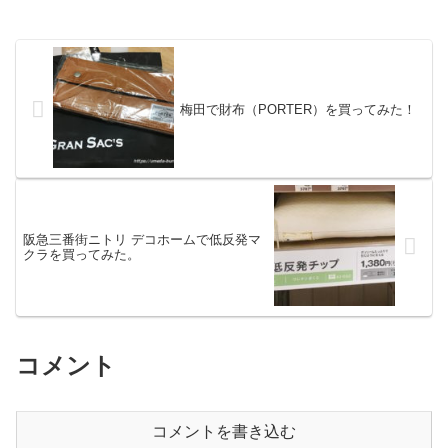
梅田で財布（PORTER）を買ってみた！
阪急三番街ニトリ デコホームで低反発マ
クラを買ってみた。
コメント
コメントを書き込む