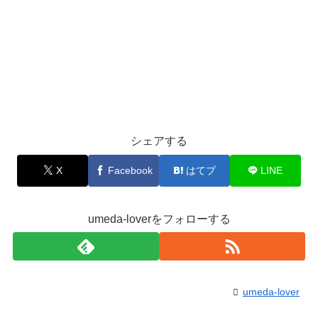
シェアする
X
Facebook
はてブ
LINE
umeda-loverをフォローする
umeda-lover