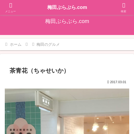
そうだ！梅田をぶらぶらしよ♪大阪梅田エリアの情報を発信しています!!
梅田ぶらぶら.com
メニュー
検索
梅田ぶらぶら.com
ホーム
梅田のグルメ
茶青花（ちゃせいか）
2017.03.01