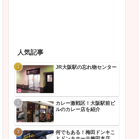
人気記事
JR大阪駅の忘れ物センター
カレー激戦区！大阪駅前ビ
ルのカレー店を紹介
何でもある！梅田ドンキこ
とドンキホーテ梅田本店