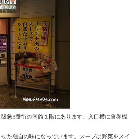
。阪急3番街の南館１階にあります。入口横に食券機
させた独自の味になっています。スープは野菜をメイ