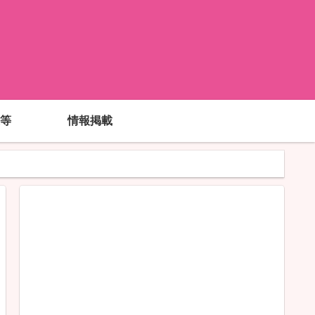
!
等
情報掲載