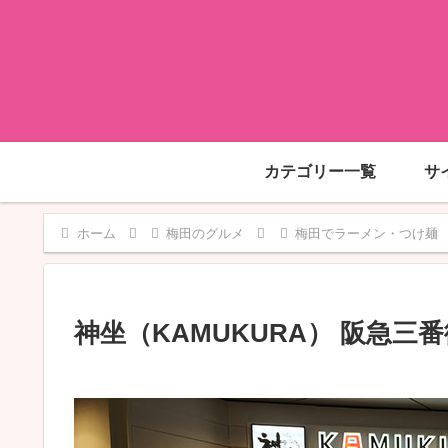
カテゴリー一覧
サ
ホーム
梅田のグルメ
梅田でラーメン・つけ麺
神坐（KAMUKURA） 阪急三