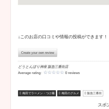
↓このお店の口コミや情報の投稿ができます！
Create your own review
どうとんぼり神座 阪急三番街店
Average rating:
0 reviews
梅田でラーメン・つけ麺
梅田のグルメ
阪急三番街
スポ