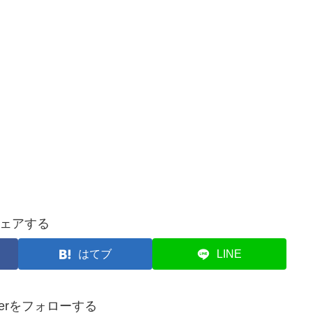
ェアする
はてブ
LINE
loverをフォローする