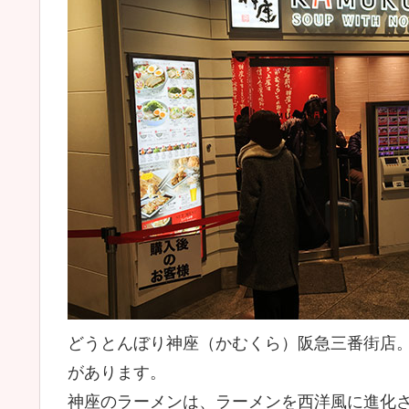
どうとんぼり神座（かむくら）阪急三番街店
があります。
神座のラーメンは、ラーメンを西洋風に進化