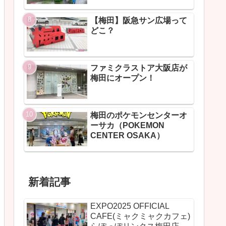
【梅田】阪急サン広場って
どこ？
ファミクラストア大阪店が
梅田にオープン！
梅田のポケモンセンターオ
ーサカ（POKEMON
CENTER OSAKA）
新着記事
EXPO2025 OFFICIAL
CAFE(ミャクミャクカフェ)