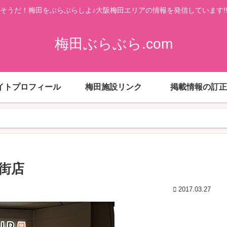
そうだ！梅田をぶらぶらしよ♪大阪梅田エリアの情報を発信しています!
梅田ぶらぶら.com
イトプロフィール
梅田施設リンク
掲載情報の訂正
番街店
2017.03.27