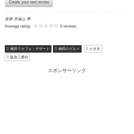
Create your own review
茶寮 帝塚山 季
Average rating:
0 reviews
梅田でカフェ・デザート
梅田のグルメ
かき氷
阪急三番街
スポンサーリンク