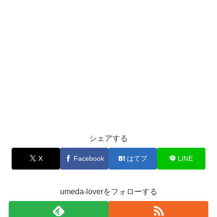
シェアする
X
Facebook
はてブ
LINE
umeda-loverをフォローする