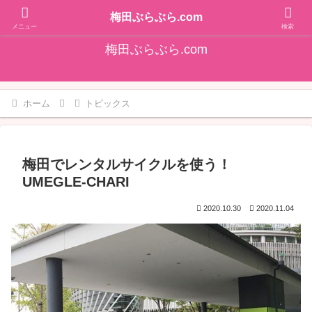
そうだ！梅田をぶらぶらしよ♪大阪梅田エリアの情報を発信しています!!
梅田ぶらぶら.com
メニュー
検索
梅田ぶらぶら.com
ホーム
トピックス
梅田でレンタルサイクルを使う！
UMEGLE-CHARI
2020.10.30
2020.11.04