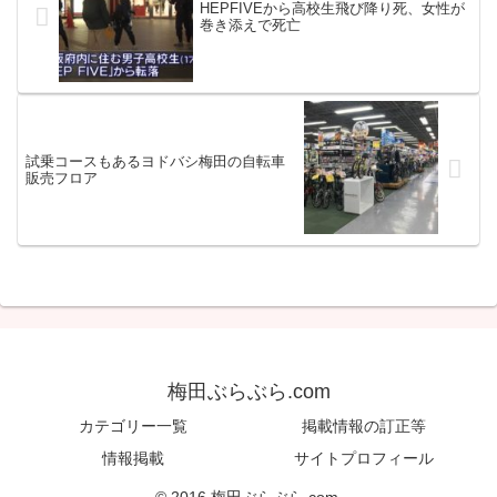
HEPFIVEから高校生飛び降り死、女性が
巻き添えで死亡
試乗コースもあるヨドバシ梅田の自転車
販売フロア
梅田ぶらぶら.com
カテゴリー一覧
掲載情報の訂正等
情報掲載
サイトプロフィール
© 2016 梅田ぶらぶら.com.