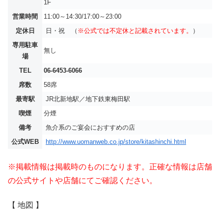
1F
営業時間
11:00～14:30/17:00～23:00
定休日
日・祝 （
※公式では不定休と記載されています。
）
専用駐車
無し
場
TEL
06-6453-6066
席数
58席
最寄駅
JR北新地駅／地下鉄東梅田駅
喫煙
分煙
備考
魚介系のご宴会におすすめの店
公式WEB
http://www.uomanweb.co.jp/store/kitashinchi.html
※掲載情報は掲載時のものになります。正確な情報は店舗
の公式サイトや店舗にてご確認ください。
【 地図 】