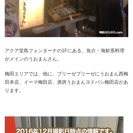
アクア堂島フォンターナの1Fにある、魚介・海鮮系料理
がメインのうおまんさん。
梅田エリアでは、他に、ブリーゼブリーゼにうおまん西梅
田本店、イーマ梅田店、酒房うおまんヨドバシ梅田店があ
ります。