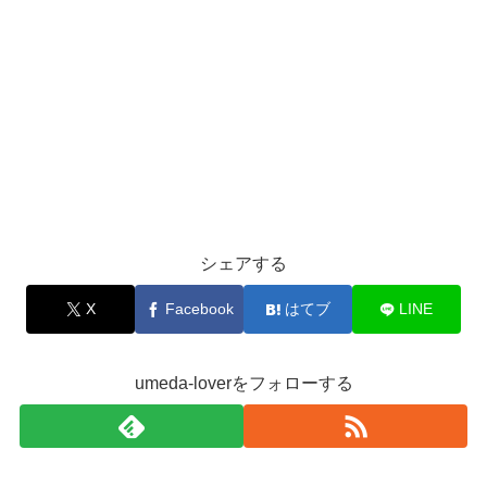
シェアする
X
Facebook
はてブ
LINE
umeda-loverをフォローする