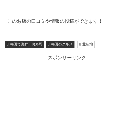
↓このお店の口コミや情報の投稿ができます！
梅田で海鮮・お寿司
梅田のグルメ
北新地
スポンサーリンク