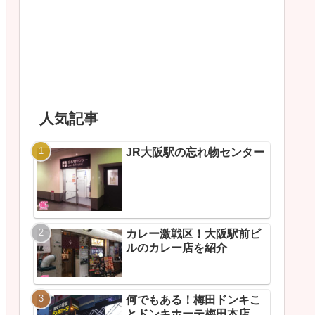
人気記事
JR大阪駅の忘れ物センター
カレー激戦区！大阪駅前ビ
ルのカレー店を紹介
何でもある！梅田ドンキこ
とドンキホーテ梅田本店