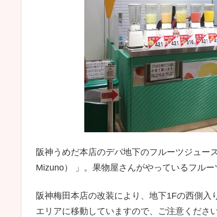
阪神うめだ本店のデパ地下のフルーツジュース販売所
Mizuno） 」。果物屋さんがやっているフ
阪神梅田本店の改装により、地下1Fの西側入
エリアに移動していますので、ご注意くださ