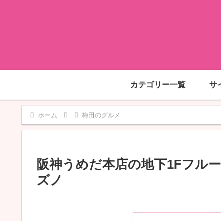
カテゴリー一覧
サ
ホーム
梅田のグルメ
阪神うめだ本店の地下1Fフル
ズノ