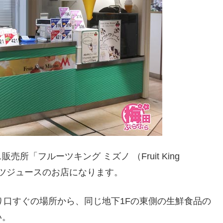
「フルーツキング ミズノ （Fruit King
ルーツジュースのお店になります。
り口すぐの場所から、同じ地下1Fの東側の生鮮食品の
い。