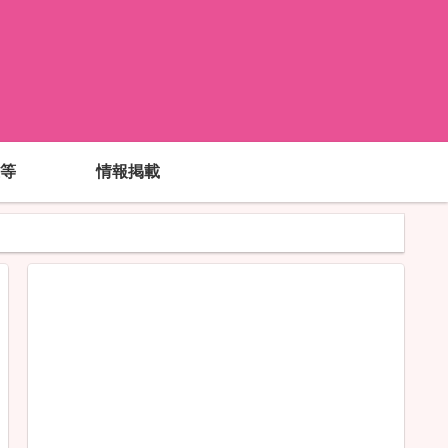
!
等
情報掲載