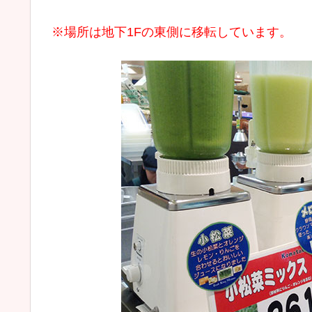
※場所は地下1Fの東側に移転しています。