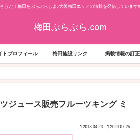
そうだ！梅田をぶらぶらしよ♪大阪梅田エリアの情報を発信しています!
梅田ぶらぶら.com
イトプロフィール
梅田施設リンク
掲載情報の訂正
ーツジュース販売フルーツキング ミ
2018.04.23
2020.07.25