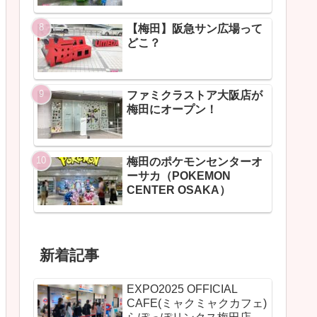
【梅田】阪急サン広場って
どこ？
ファミクラストア大阪店が
梅田にオープン！
梅田のポケモンセンターオ
ーサカ（POKEMON
CENTER OSAKA）
新着記事
EXPO2025 OFFICIAL
CAFE(ミャクミャクカフェ)