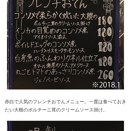
赤白で人気のフレンチおでんメニュー。一度は食べておき
たい大根のポルチーニ茸のクリームソース掛け。