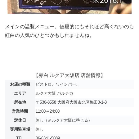
メインの温製メニュー。値段的にもそれほど高くないのも
紅白の人気のひとつかもしれませんね。
【赤白 ルクア大阪店 店舗情報】
お店の種類
ビストロ、ワインバー、
エリア
ルクア大阪 バルチカ
所在地
〒530-8558 大阪府大阪市北区梅田3-1-3
営業時間
11:00～24:00
定休日
無し（※ルクア大阪に準じる）
専用駐車場
無し
TEL
06-6341-5089