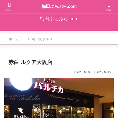
そうだ！梅田をぶらぶらしよ♪大阪梅田エリアの情報を発信しています!!
梅田ぶらぶら.com
メニュー
検索
梅田ぶらぶら.com
ホーム
梅田のグルメ
赤白 ルクア大阪店
2018.03.08
2019.09.27