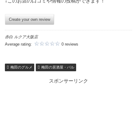
↓このお店の口コミや情報の投稿ができます！
Create your own review
赤白 ルクア大阪店
Average rating:
0 reviews
梅田のグルメ
梅田の居酒屋・バル
スポンサーリンク