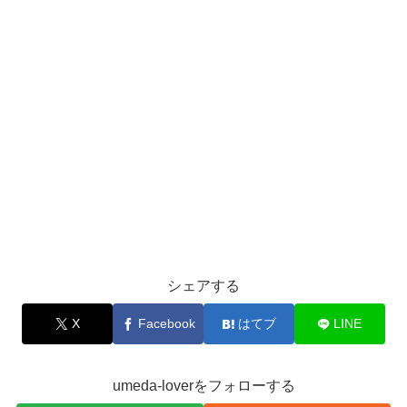
シェアする
X
Facebook
はてブ
LINE
umeda-loverをフォローする