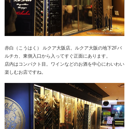
赤白（こうはく） ルクア大阪店。ルクア大阪の地下2Fバ
ルチカ、東側入口から入ってすぐ正面にあります。
店内はコンパクト目。ワインなどのお酒を中心にわいわい
楽しむお店ですね。