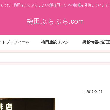
そうだ！梅田をぶらぶらしよ♪大阪梅田エリアの情報を発信しています!
梅田ぶらぶら.com
イトプロフィール
梅田施設リンク
掲載情報の訂正
2017.04.04