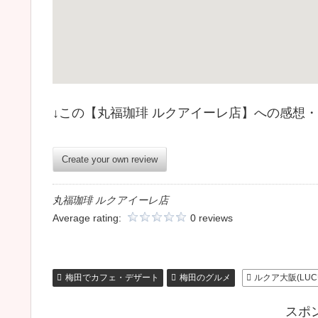
↓この【丸福珈琲 ルクアイーレ店】への感想
Create your own review
丸福珈琲 ルクアイーレ店
Average rating:
0 reviews
梅田でカフェ・デザート
梅田のグルメ
ルクア大阪(LUCU
スポ