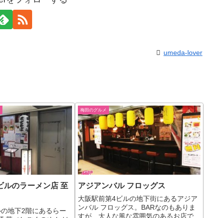
umeda-lover
梅田のグルメ
ビルのラーメン店 至
アジアンバル フロッグス
大阪駅前第4ビルの地下街にあるアジア
ンバル フロッグス。BARなのもありま
ルの地下2階にあるらー
すが、大人な風な雰囲気のあるお店で