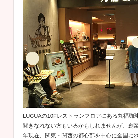
LUCUAの10Fレストランフロアにある丸福珈
聞きなれない方もいるかもしれませんが、創業8
年現在、関東・関西の都心部を中心に全国に2