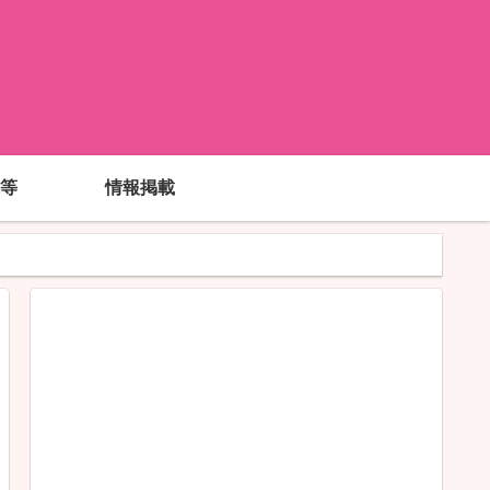
!
等
情報掲載