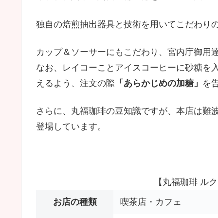
独自の焙煎抽出器具と技術を用いてこだわり
カップ＆ソーサーにもこだわり、宮内庁御用
なお、レイコーことアイスコーヒーに砂糖を
えるよう、注文の際
「あらかじめの加糖」
を
さらに、丸福珈琲の豆知識ですが、本店は難
登場しています。
【丸福珈琲 ル
お店の種類
喫茶店・カフェ