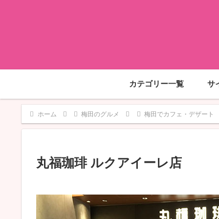
カテゴリー一覧
サ
ホーム
梅田のグルメ
梅田でカフェ・デザート
丸福珈琲 ルクアイーレ店