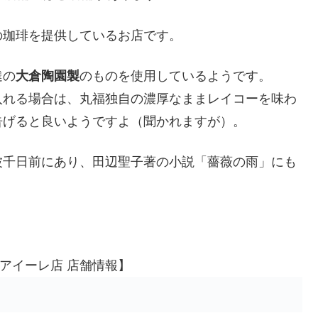
の珈琲を提供しているお店です。
達の
大倉陶園製
のものを使用しているようです。
入れる場合は、丸福独自の濃厚なままレイコーを味わ
告げると良いようですよ（聞かれますが）。
波千日前にあり、田辺聖子著の小説「薔薇の雨」にも
クアイーレ店 店舗情報】