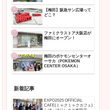
【梅田】阪急サン広場って
どこ？
ファミクラストア大阪店が
梅田にオープン！
梅田のポケモンセンターオ
ーサカ（POKEMON
CENTER OSAKA）
新着記事
EXPO2025 OFFICIAL
CAFE(ミャクミャクカフェ)