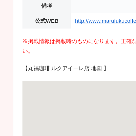
備考
公式WEB
http://www.marufukucoff
※掲載情報は掲載時のものになります。正確
い。
【丸福珈琲 ルクアイーレ店 地図 】