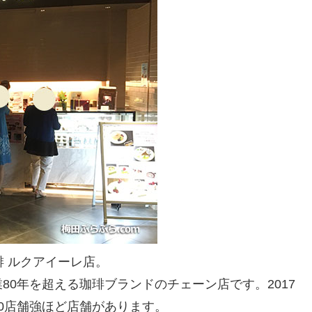
琲 ルクアイーレ店。
0年を超える珈琲ブランドのチェーン店です。2017
0店舗強ほど店舗があります。