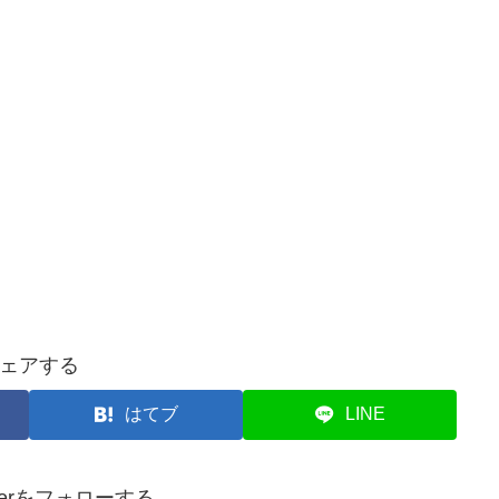
ェアする
はてブ
LINE
loverをフォローする