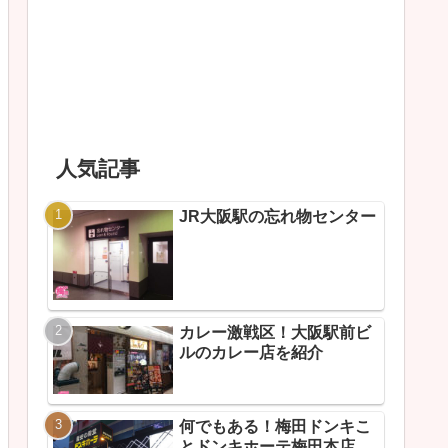
人気記事
JR大阪駅の忘れ物センター
カレー激戦区！大阪駅前ビ
ルのカレー店を紹介
何でもある！梅田ドンキこ
とドンキホーテ梅田本店