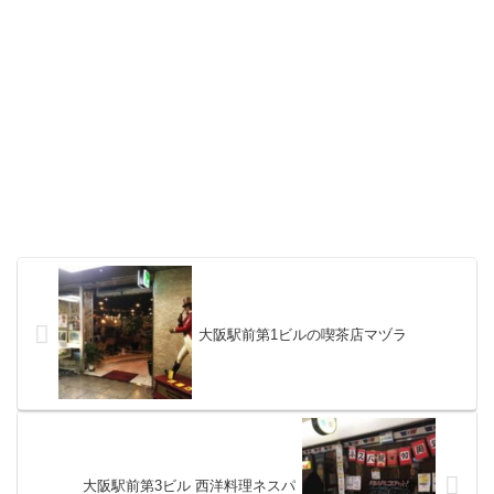
大阪駅前第1ビルの喫茶店マヅラ
大阪駅前第3ビル 西洋料理ネスパ