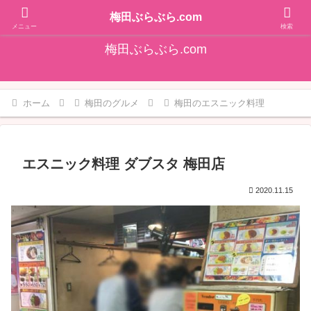
そうだ！梅田をぶらぶらしよ♪大阪梅田エリアの情報を発信しています!!
梅田ぶらぶら.com
メニュー
検索
梅田ぶらぶら.com
ホーム
梅田のグルメ
梅田のエスニック料理
エスニック料理 ダブスタ 梅田店
2020.11.15