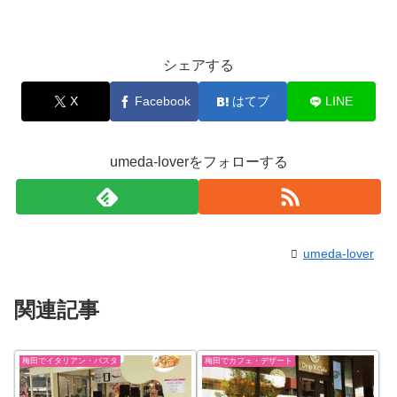
シェアする
X
Facebook
はてブ
LINE
umeda-loverをフォローする
umeda-lover
関連記事
梅田でイタリアン・パスタ
梅田でカフェ・デザート