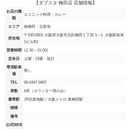
【ダブスタ 梅田店 店舗情報】
お店の種
エスニック料理・カレー
類
エリア
南梅田・北新地
〒530-0001 大阪府大阪市北区梅田１丁目３−１ 大阪駅前第
所在地
1ビルB2
営業時間
11:30～15:00(
定休日
土曜・日曜・祝日
専用駐車
無し
場
TEL
06-6347-0007
席数
6席（カウンター席のみ）
最寄駅
JR北新地駅／大阪メトロ 東梅田駅
喫煙
備考
公式WEB