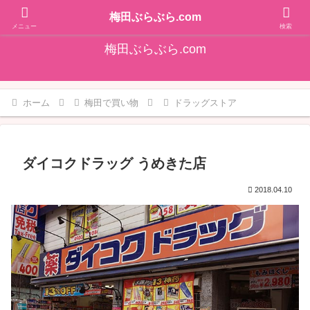
そうだ！梅田をぶらぶらしよ♪大阪梅田エリアの情報を発信しています!!
梅田ぶらぶら.com
メニュー
検索
梅田ぶらぶら.com
ホーム
梅田で買い物
ドラッグストア
ダイコクドラッグ うめきた店
2018.04.10