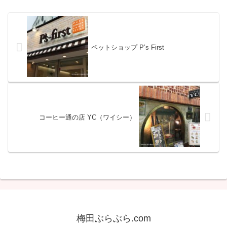
ペットショップ P’s First
コーヒー通の店 YC（ワイシー）
梅田ぶらぶら.com