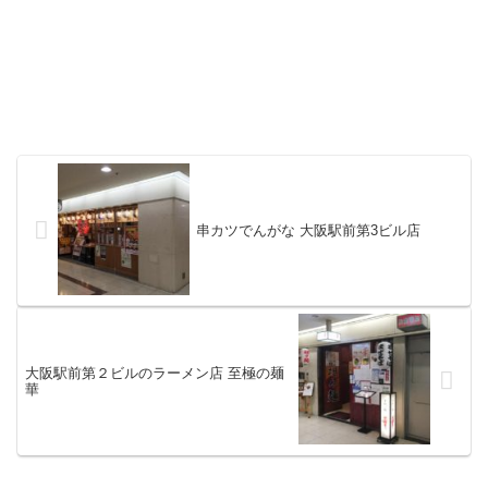
串カツでんがな 大阪駅前第3ビル店
大阪駅前第２ビルのラーメン店 至極の麺
華