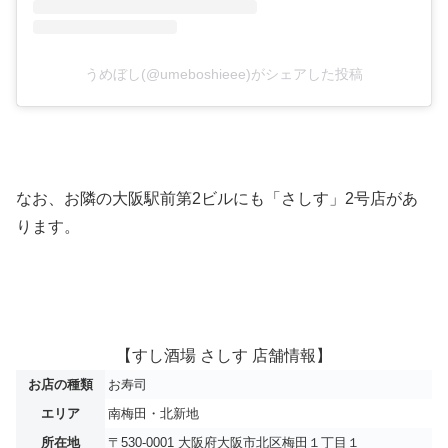
うめぼし(@umeboshieee)がシェアした投稿
なお、お隣の大阪駅前第2ビルにも「さしす」2号店があ
ります。
【すし酒場 さしす 店舗情報】
お店の種類
お寿司
エリア
南梅田・北新地
所在地
〒530-0001 大阪府大阪市北区梅田１丁目１