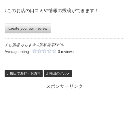
↓このお店の口コミや情報の投稿ができます！
Create your own review
すし酒場 さしす＠大阪駅前第3ビル
Average rating:
0 reviews
梅田で海鮮・お寿司
梅田のグルメ
スポンサーリンク