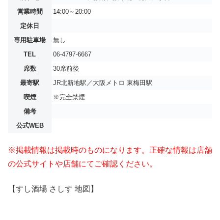
営業時間
14:00～20:00
定休日
専用駐車場
無し
TEL
06-4797-6667
席数
30席前後
最寄駅
JR北新地駅／大阪メトロ 東梅田駅
喫煙
※完全禁煙
備考
公式WEB
※掲載情報は掲載時のものになります。正確な情報は店舗
の公式サイトや店舗にてご確認ください。
【すし酒場 さしす 地図】