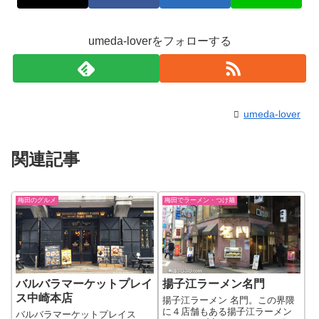
umeda-loverをフォローする
umeda-lover
関連記事
梅田のグルメ
梅田でラーメン・つけ麺
バルバラマーケットプレイ
揚子江ラーメン名門
ス中崎本店
揚子江ラーメン 名門。この界隈
に４店舗もある揚子江ラーメン
バルバラマーケットプレイス