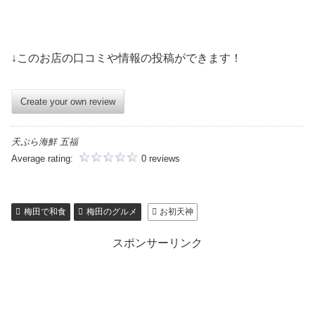
↓このお店の口コミや情報の投稿ができます！
Create your own review
天ぷら海鮮 五福
Average rating:
0 reviews
梅田で和食
梅田のグルメ
お初天神
スポンサーリンク