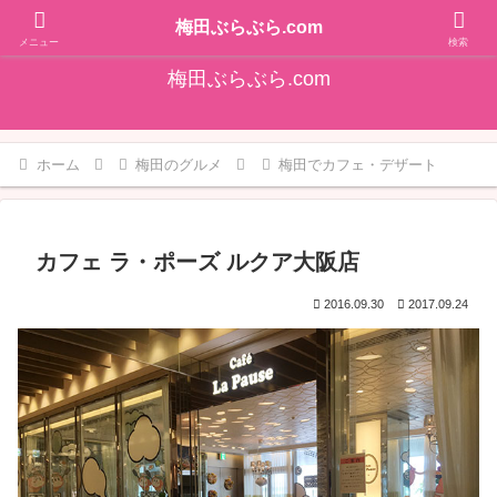
そうだ！梅田をぶらぶらしよ♪大阪梅田エリアの情報を発信しています!!
梅田ぶらぶら.com
メニュー
検索
梅田ぶらぶら.com
ホーム
梅田のグルメ
梅田でカフェ・デザート
カフェ ラ・ポーズ ルクア大阪店
2016.09.30
2017.09.24