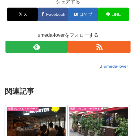
シェアする
X
Facebook
はてブ
LINE
umeda-loverをフォローする
umeda-lover
関連記事
梅田でカフェ・デザート
梅田でカフェ・デザート