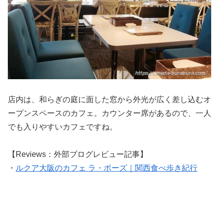
店内は、和らぎの庭に面した窓から外光が広く差し込むオ
ープンスペースのカフェ。カウンター席があるので、一人
でも入りやすいカフェですね。
【Reviews：外部ブログレビュー記事】
・
ルクア大阪のカフェ ラ・ポーズ｜関西食べ歩き紀行