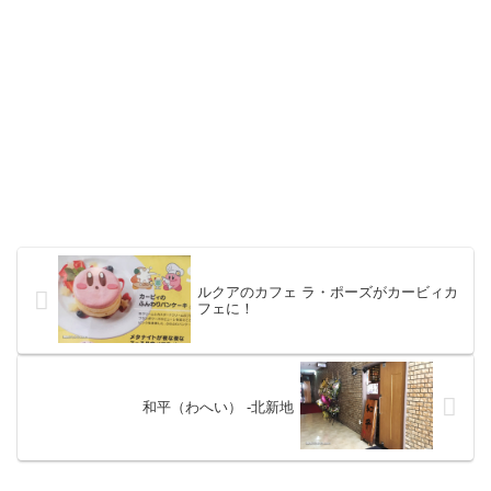
ルクアのカフェ ラ・ポーズがカービィカ
フェに！
和平（わへい） -北新地