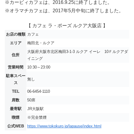
※カービィカフェは、2016.9.25に終了しました。
※オラマチカフェは、2017年5月中旬に終了しました。
【 カフェ ラ・ポーズ ルクア大阪店 】
お店の種類
カフェ
エリア
梅田北・ルクア
大阪府大阪市北区梅田3-1-3 ルクア イーレ 10Ｆルクアダ
住所
イニング
営業時間
10:30～23:00
駐車スペー
無し
ス
TEL
06-6454-1110
席数
50席
最寄駅
JR大阪駅
喫煙
※完全禁煙
公式WEB
https://www.tokokuro.jp/lapause/index.html