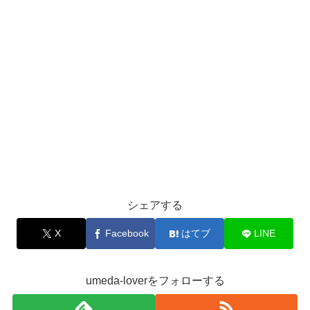
シェアする
X
Facebook
はてブ
LINE
umeda-loverをフォローする