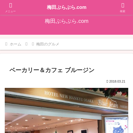
そうだ！梅田をぶらぶらしよ♪大阪梅田エリアの情報を発信しています!!
梅田ぶらぶら.com
メニュー
検索
梅田ぶらぶら.com
ホーム
梅田のグルメ
ベーカリー＆カフェ ブルージン
2018.03.21