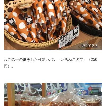
ねこの手の形をした可愛いパン「いろねこのて」（250
円）。