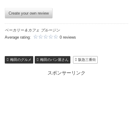
Create your own review
ベーカリー＆カフェ ブルージン
Average rating:
0 reviews
梅田のグルメ
梅田のパン屋さん
阪急三番街
スポンサーリンク