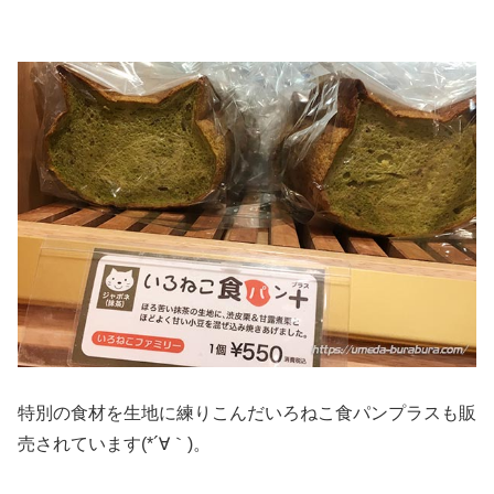
特別の食材を生地に練りこんだいろねこ食パンプラスも販
売されています(*´∀｀)。