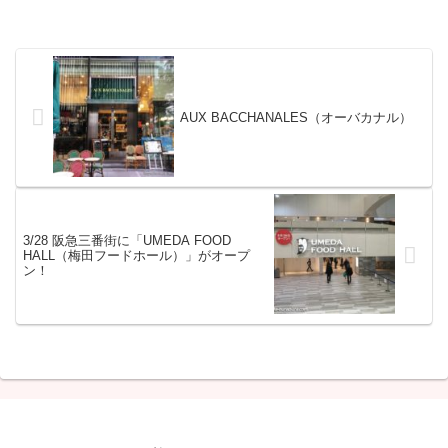
AUX BACCHANALES（オーバカナル）
3/28 阪急三番街に「UMEDA FOOD
HALL（梅田フードホール）」がオープ
ン！